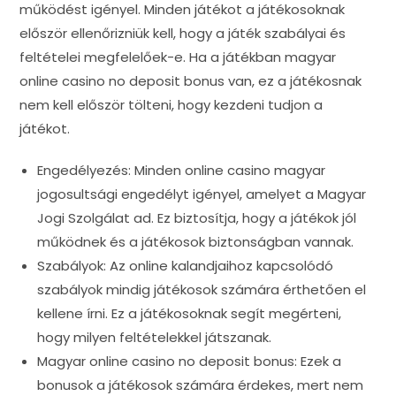
működést igényel. Minden játékot a játékosoknak
először ellenőrizniük kell, hogy a játék szabályai és
feltételei megfelelőek-e. Ha a játékban magyar
online casino no deposit bonus van, ez a játékosnak
nem kell először tölteni, hogy kezdeni tudjon a
játékot.
Engedélyezés: Minden online casino magyar
jogosultsági engedélyt igényel, amelyet a Magyar
Jogi Szolgálat ad. Ez biztosítja, hogy a játékok jól
működnek és a játékosok biztonságban vannak.
Szabályok: Az online kalandjaihoz kapcsolódó
szabályok mindig játékosok számára érthetően el
kellene írni. Ez a játékosoknak segít megérteni,
hogy milyen feltételekkel játszanak.
Magyar online casino no deposit bonus: Ezek a
bonusok a játékosok számára érdekes, mert nem