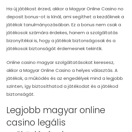
Ha új játékost érzed, akkor a Magyar Online Casino no
deposit bonus-ot is kínál, ami segíthet a kezdőknek a
játékok tanulmányozásában. Ez a bonus nem csak a
játékosok számára érdekes, hanem a szolgáltatás
bizonyítékai is, hogy a játékok biztonságosak és a
játékosok biztonságát érdemesnek tekintik.
Online casino magyar szolgáltatásokat keresesz,
akkor a Magyar Online Casino a helyes választás. A
játékok, a működés és az engedélyek mind a legjobb
szinten, így biztosíthatod a játékodat és a játékod
biztonságát.
Legjobb magyar online
casino legális