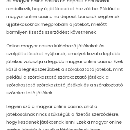
és magyar online casino no deposit bonusokkal
rendelkezik, hogy új játékosokat hozzák be. Például a
magyar online casino no deposit bonusok segítenek
új játékosoknak megpróbálni a játékot, mielőtt
bármilyen fizetős szerződést követnének.
Online magyar casino különböző játékokat és
szolgáltatásokat nyújtanak, amelyek közül a legtöbb
játékos választja a legjobb magyar online casino. Ezek
közül a legnépszerűbbek a szórakoztató játékok, mint
például a szórakoztató szórakoztató játékok, a
szórakoztató szórakoztató játékok és a szórakoztató
szórakoztató játékok.
Legyen szó a magyar online casino, ahol a
játékosoknak nincs szükségük a fizetős szerződésre,
hogy kezdenek játékosnak lenni. Ezek a magyar online
casino lehetővé teszik a játékosoknak, hogy