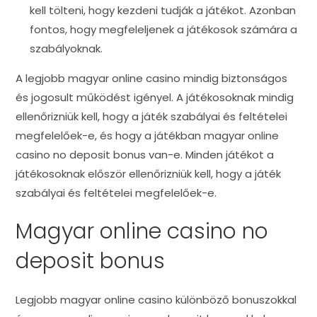
kell tölteni, hogy kezdeni tudják a játékot. Azonban
fontos, hogy megfeleljenek a játékosok számára a
szabályoknak.
A legjobb magyar online casino mindig biztonságos
és jogosult működést igényel. A játékosoknak mindig
ellenőrizniük kell, hogy a játék szabályai és feltételei
megfelelőek-e, és hogy a játékban magyar online
casino no deposit bonus van-e. Minden játékot a
játékosoknak először ellenőrizniük kell, hogy a játék
szabályai és feltételei megfelelőek-e.
Magyar online casino no
deposit bonus
Legjobb magyar online casino különböző bonuszokkal