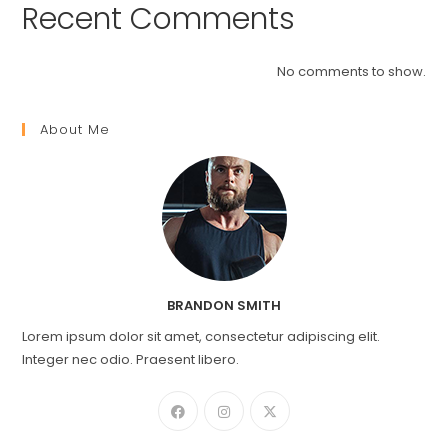
Recent Comments
No comments to show.
About Me
BRANDON SMITH
Lorem ipsum dolor sit amet, consectetur adipiscing elit.
Integer nec odio. Praesent libero.