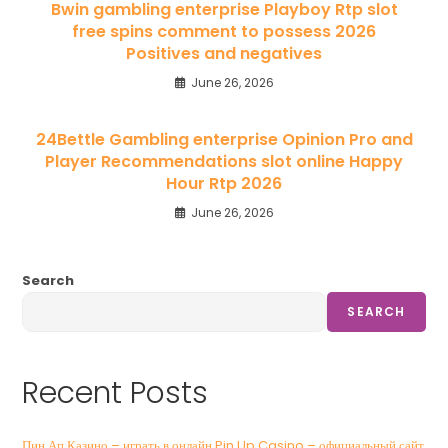
Bwin gambling enterprise Playboy Rtp slot
free spins comment to possess 2026
Positives and negatives
June 26, 2026
24Bettle Gambling enterprise Opinion Pro and
Player Recommendations slot online Happy
Hour Rtp 2026
June 26, 2026
Search
SEARCH
Recent Posts
Пин Ап Казино – играть в онлайн Pin Up Casino – официальный сайт