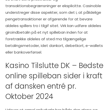
transaktionsbegrænsninger er eksplicitte. Casinoble
understreger disse aspekter, som det i, at pålidelige
pengetransaktioner er afgørende for at bevare
aldeles spillers tro i tilgif sitet. Virk kan udføre aldeles
giroindbetalin på et nyt spilleban inden for at
foretrække aldeles af sted ma tilgængelige
betalingsmetoder, idet dankort, debetkort, e-wallets
eller bankoverførsel.
Kasino Tilslutte DK – Bedste
online spilleban sider i kraft
af dansken entré pr.
Oktober 2024
Udover et ermol spiludvalg bor både den alene og