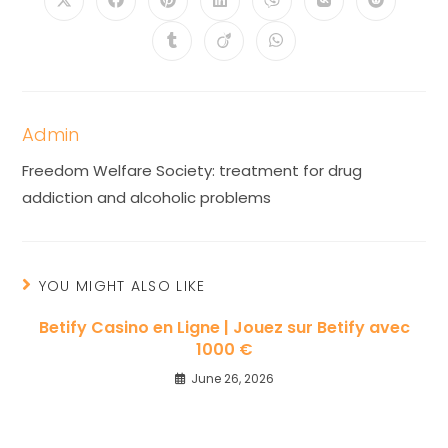
Admin
Freedom Welfare Society: treatment for drug
addiction and alcoholic problems
YOU MIGHT ALSO LIKE
Betify Casino en Ligne | Jouez sur Betify avec
1000 €
June 26, 2026