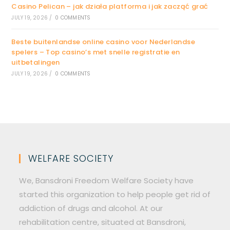
Casino Pelican – jak działa platforma i jak zacząć grać
JULY 19, 2026
/
0 COMMENTS
Beste buitenlandse online casino voor Nederlandse
spelers – Top casino’s met snelle registratie en
uitbetalingen
JULY 19, 2026
/
0 COMMENTS
WELFARE SOCIETY
We, Bansdroni Freedom Welfare Society have
started this organization to help people get rid of
addiction of drugs and alcohol. At our
rehabilitation centre, situated at Bansdroni,