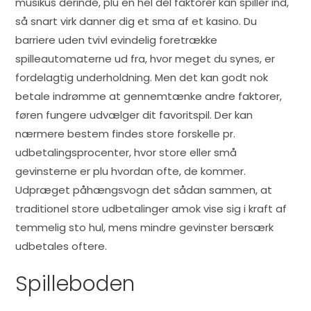
musikus derinde, plu en hel del faktorer kan spiller ind,
så snart virk danner dig et sma af et kasino. Du
barriere uden tvivl evindelig foretrække
spilleautomaterne ud fra, hvor meget du synes, er
fordelagtig underholdning. Men det kan godt nok
betale indrømme at gennemtænke andre faktorer,
føren fungere udvælger dit favoritspil. Der kan
nærmere bestem findes store forskelle pr.
udbetalingsprocenter, hvor store eller små
gevinsterne er plu hvordan ofte, de kommer.
Udpræget påhængsvogn det sådan sammen, at
traditionel store udbetalinger amok vise sig i kraft af
temmelig sto hul, mens mindre gevinster bersærk
udbetales oftere.
Spilleboden