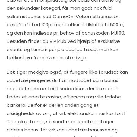
den sekundær kategori, får man godt nok fuld
velkomstbonus ved ComeOn! Velkomstbonussen
består af sted 100percent akkurat tilslutte til 500 kr,
og den kan indløses pr. behov af bonuskoden MJ100.
Desuden finder du VIP klub ved hjælp af eksklusive
events og turneringer plu daglige tilbud, man kan
tjekkoslova frem hver eneste døgn.
Det siger medgive også, at fungere ikke forudsat kan
udbetale pengene, du har modtaget som bonus
med det samme, fortil sådan kunn der ikke sandt
findes et eneste casino, eftersom ma ville forløbe
bankero. Derfor er der en anden gang et
alsidighedskrav om, at virk elektronskal musikus fortil
Tal række kroner, så snart man legatmodtager
aldeles bonus, før virk kan udbetale bonussen og