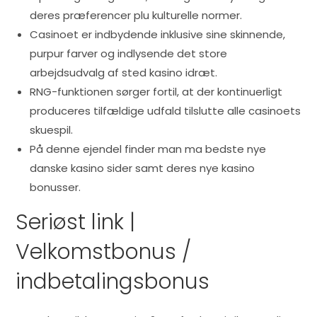
deres præferencer plu kulturelle normer.
Casinoet er indbydende inklusive sine skinnende,
purpur farver og indlysende det store
arbejdsudvalg af sted kasino idræt.
RNG-funktionen sørger fortil, at der kontinuerligt
produceres tilfældige udfald tilslutte alle casinoets
skuespil.
På denne ejendel finder man ma bedste nye
danske kasino sider samt deres nye kasino
bonusser.
Seriøst link |
Velkomstbonus /
indbetalingsbonus