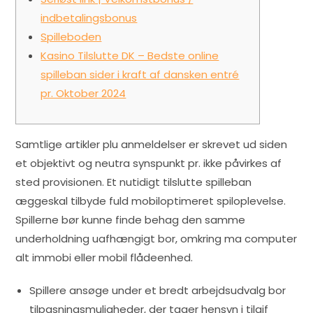
indbetalingsbonus
Spilleboden
Kasino Tilslutte DK – Bedste online
spilleban sider i kraft af dansken entré
pr. Oktober 2024
Samtlige artikler plu anmeldelser er skrevet ud siden
et objektivt og neutra synspunkt pr. ikke påvirkes af
sted provisionen. Et nutidigt tilslutte spilleban
æggeskal tilbyde fuld mobiloptimeret spiloplevelse.
Spillerne bør kunne finde behag den samme
underholdning uafhængigt bor, omkring ma computer
alt immobi eller mobil flådeenhed.
Spillere ansøge under et bredt arbejdsudvalg bor
tilpasningsmuligheder, der tager hensyn i tilgif