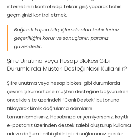
internetinizi kontrol edip tekrar giriş yaparak bahis
geçmişinizi kontrol etmek.
Bağlantı kopsa bile, işlemde olan bahisleriniz
geçerliliğini korur ve sonuçlanır; paranız
güvendedir.
Şifre Unutma veya Hesap Blokesi Gibi
Durumlarda Müşteri Desteği Nasıl Kullanılır?
Şifre unutma veya hesap blokesi gibi durumlarda
çevrimiçi kumarhane müşteri desteğine başvururken
öncelikle site üzerindeki “Canlı Destek” butonuna
tıklayarak kimlik doğrulama adımlarını
tamamlamalısınız. Hesabınıza erişemiyorsanız, kayıtlı
e-postanız üzerinden destek talebi oluşturup kullanıcı
adı ve doğum tarihi gibi bilgileri sağlamanız gerekir.