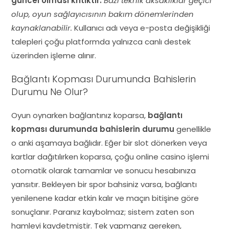
güncel olması kritiktir.
Bazı teknik aksaklıklar geçici
olup, oyun sağlayıcısının bakım dönemlerinden
kaynaklanabilir.
Kullanıcı adı veya e-posta değişikliği
talepleri çoğu platformda yalnızca canlı destek
üzerinden işleme alınır.
Bağlantı Kopması Durumunda Bahislerin
Durumu Ne Olur?
Oyun oynarken bağlantınız koparsa,
bağlantı
kopması durumunda bahislerin durumu
genellikle
o anki aşamaya bağlıdır. Eğer bir slot dönerken veya
kartlar dağıtılırken koparsa, çoğu online casino işlemi
otomatik olarak tamamlar ve sonucu hesabınıza
yansıtır. Bekleyen bir spor bahsiniz varsa, bağlantı
yenilenene kadar etkin kalır ve maçın bitişine göre
sonuçlanır. Paranız kaybolmaz; sistem zaten son
hamleyi kaydetmiştir. Tek yapmanız gereken,