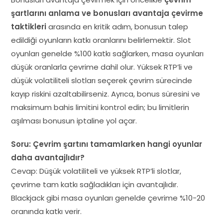
şartlarını anlama ve bonusları avantaja çevirme
taktikleri
arasında en kritik adım, bonusun talep
edildiği oyunların katkı oranlarını belirlemektir. Slot
oyunları genelde %100 katkı sağlarken, masa oyunları
düşük oranlarla çevrime dahil olur. Yüksek RTP’li ve
düşük volatiliteli slotları seçerek çevrim sürecinde
kayıp riskini azaltabilirseniz. Ayrıca, bonus süresini ve
maksimum bahis limitini kontrol edin; bu limitlerin
aşılması bonusun iptaline yol açar.
Soru: Çevrim şartını tamamlarken hangi oyunlar
daha avantajlıdır?
Cevap: Düşük volatiliteli ve yüksek RTP’li slotlar,
çevrime tam katkı sağladıkları için avantajlıdır.
Blackjack gibi masa oyunları genelde çevrime %10-20
oranında katkı verir.