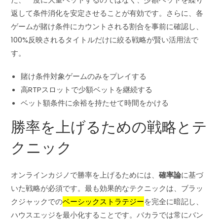
返して条件消化を安定させることが有効です。さらに、各
ゲームが賭け条件にカウントされる割合を事前に確認し、
100%反映されるタイトルだけに絞る戦略が賢い活用法で
す。
賭け条件対象ゲームのみをプレイする
高RTPスロットで少額ベットを継続する
ベット額条件に余裕を持たせて時間をかける
勝率を上げるための戦略とテ
クニック
オンラインカジノで勝率を上げるためには、
確率論
に基づ
いた戦略が必須です。最も効果的なテクニックは、ブラッ
クジャックでの
ベーシックストラテジー
を完全に暗記し、
ハウスエッジを最小化することです。バカラでは常にバン