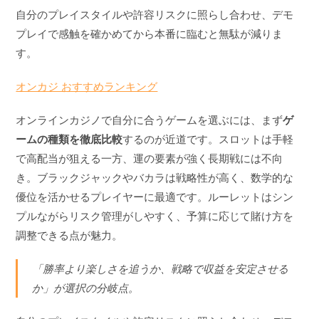
自分のプレイスタイルや許容リスクに照らし合わせ、デモ
プレイで感触を確かめてから本番に臨むと無駄が減りま
す。
オンカジ おすすめランキング
オンラインカジノで自分に合うゲームを選ぶには、まず
ゲ
ームの種類を徹底比較
するのが近道です。スロットは手軽
で高配当が狙える一方、運の要素が強く長期戦には不向
き。ブラックジャックやバカラは戦略性が高く、数学的な
優位を活かせるプレイヤーに最適です。ルーレットはシン
プルながらリスク管理がしやすく、予算に応じて賭け方を
調整できる点が魅力。
「勝率より楽しさを追うか、戦略で収益を安定させる
か」が選択の分岐点。