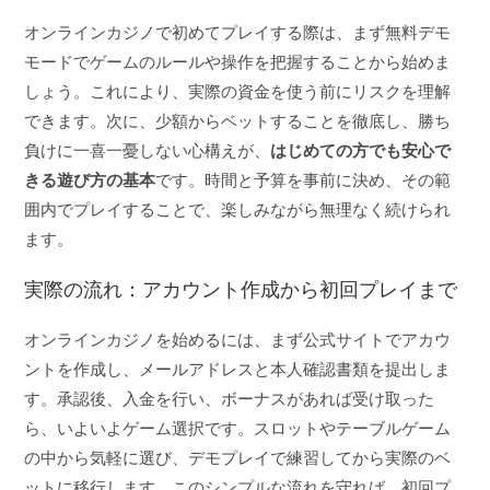
オンラインカジノで初めてプレイする際は、まず無料デモ
モードでゲームのルールや操作を把握することから始めま
しょう。これにより、実際の資金を使う前にリスクを理解
できます。次に、少額からベットすることを徹底し、勝ち
負けに一喜一憂しない心構えが、
はじめての方でも安心で
きる遊び方の基本
です。時間と予算を事前に決め、その範
囲内でプレイすることで、楽しみながら無理なく続けられ
ます。
実際の流れ：アカウント作成から初回プレイまで
オンラインカジノを始めるには、まず公式サイトでアカウ
ントを作成し、メールアドレスと本人確認書類を提出しま
す。承認後、入金を行い、ボーナスがあれば受け取った
ら、いよいよゲーム選択です。スロットやテーブルゲーム
の中から気軽に選び、デモプレイで練習してから実際のベ
ットに移行します。このシンプルな流れを守れば、初回プ