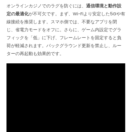
オンラインカジノでのラグを防ぐには、
通信環境と動作設
定の最適化
が不可欠です。まず、Wi-Fiより安定した5Gや有
線接続を推奨します。スマホ側では、不要なアプリを閉
じ、省電力モードをオフに。さらに、ゲーム内設定でグラ
フィックを「低」に下げ、フレームレートを固定すると負
荷が軽減されます。バックグラウンド更新を禁止し、ルー
ターの再起動も効果的です。