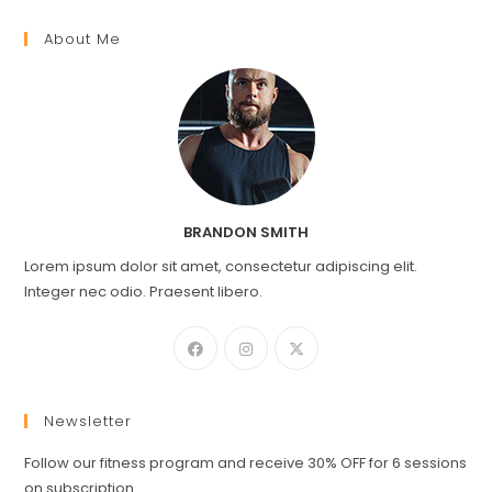
About Me
BRANDON SMITH
Lorem ipsum dolor sit amet, consectetur adipiscing elit.
Integer nec odio. Praesent libero.
Newsletter
Follow our fitness program and receive 30% OFF for 6 sessions
on subscription.