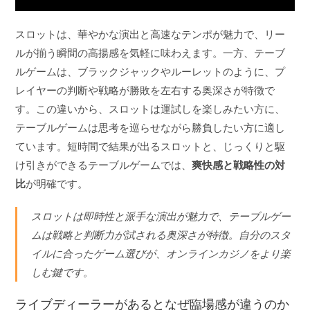
スロットは、華やかな演出と高速なテンポが魅力で、リー
ルが揃う瞬間の高揚感を気軽に味わえます。一方、テーブ
ルゲームは、ブラックジャックやルーレットのように、プ
レイヤーの判断や戦略が勝敗を左右する奥深さが特徴で
す。この違いから、スロットは運試しを楽しみたい方に、
テーブルゲームは思考を巡らせながら勝負したい方に適し
ています。短時間で結果が出るスロットと、じっくりと駆
け引きができるテーブルゲームでは、
爽快感と戦略性の対
比
が明確です。
スロットは即時性と派手な演出が魅力で、テーブルゲー
ムは戦略と判断力が試される奥深さが特徴。自分のスタ
イルに合ったゲーム選びが、オンラインカジノをより楽
しむ鍵です。
ライブディーラーがあるとなぜ臨場感が違うのか