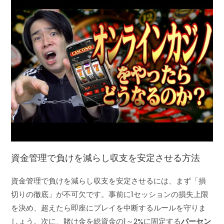
資金管理で負けを減らし収支を安定させる方法
資金管理で負けを減らし収支を安定させるには、まず「損
切りの徹底」が不可欠です。事前に1セッションの損失上限
を決め、超えたら即座にプレイを中断するルールを守りま
しょう。次に、賭け金を総資金の1～2%に固定する
パーセン