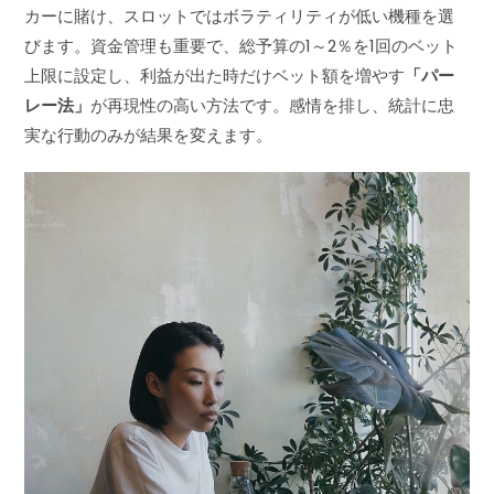
カーに賭け、スロットではボラティリティが低い機種を選
びます。資金管理も重要で、総予算の1～2％を1回のベット
上限に設定し、利益が出た時だけベット額を増やす
「パー
レー法」
が再現性の高い方法です。感情を排し、統計に忠
実な行動のみが結果を変えます。