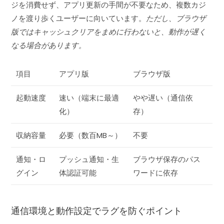
ジを消費せず、アプリ更新の手間が不要なため、複数カジ
ノを渡り歩くユーザーに向いています。
ただし、ブラウザ
版ではキャッシュクリアをまめに行わないと、動作が遅く
なる場合があります。
項目
アプリ版
ブラウザ版
起動速度
速い（端末に最適
やや遅い（通信依
化）
存）
収納容量
必要（数百MB～）
不要
通知・ロ
プッシュ通知・生
ブラウザ保存のパス
グイン
体認証可能
ワードに依存
通信環境と動作設定でラグを防ぐポイント