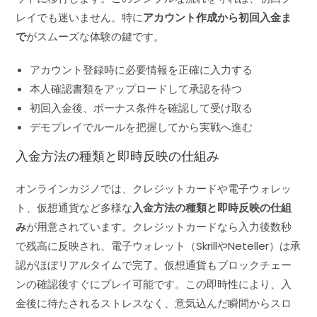
レイでも迷いません。特に
アカウント作成から初回入金ま
で
がスムーズな体験の鍵です。
アカウント登録時に必要情報を正確に入力する
本人確認書類をアップロードして承認を待つ
初回入金後、ボーナス条件を確認して受け取る
デモプレイでルールを把握してから実戦へ進む
入金方法の種類と即時反映の仕組み
オンラインカジノでは、クレジットカードや電子ウォレッ
ト、仮想通貨など多様な
入金方法の種類と即時反映の仕組
み
が用意されています。クレジットカードなら入力後数秒
で残高に反映され、電子ウォレット（SkrillやNeteller）は承
認がほぼリアルタイムで完了。仮想通貨もブロックチェー
ンの確認後すぐにプレイ可能です。この即時性により、入
金後に待たされるストレスなく、意気込んだ瞬間からスロ