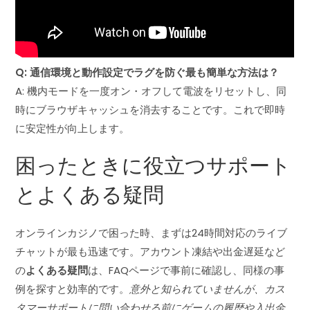
Q: 通信環境と動作設定でラグを防ぐ最も簡単な方法は？
A: 機内モードを一度オン・オフして電波をリセットし、同
時にブラウザキャッシュを消去することです。これで即時
に安定性が向上します。
困ったときに役立つサポート
とよくある疑問
オンラインカジノで困った時、まずは24時間対応のライブ
チャットが最も迅速です。アカウント凍結や出金遅延など
の
よくある疑問
は、FAQページで事前に確認し、同様の事
例を探すと効率的です。
意外と知られていませんが、カス
タマーサポートに問い合わせる前にゲームの履歴や入出金