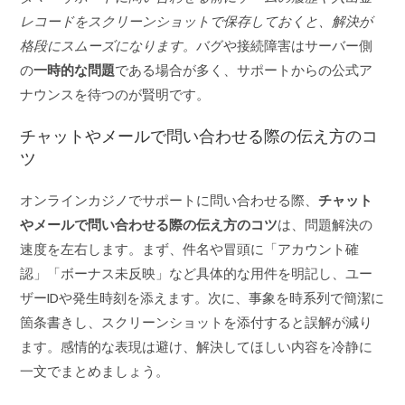
レコードをスクリーンショットで保存しておくと、解決が
格段にスムーズになります。
バグや接続障害はサーバー側
の
一時的な問題
である場合が多く、サポートからの公式ア
ナウンスを待つのが賢明です。
チャットやメールで問い合わせる際の伝え方のコ
ツ
オンラインカジノでサポートに問い合わせる際、
チャット
やメールで問い合わせる際の伝え方のコツ
は、問題解決の
速度を左右します。まず、件名や冒頭に「アカウント確
認」「ボーナス未反映」など具体的な用件を明記し、ユー
ザーIDや発生時刻を添えます。次に、事象を時系列で簡潔に
箇条書きし、スクリーンショットを添付すると誤解が減り
ます。感情的な表現は避け、解決してほしい内容を冷静に
一文でまとめましょう。