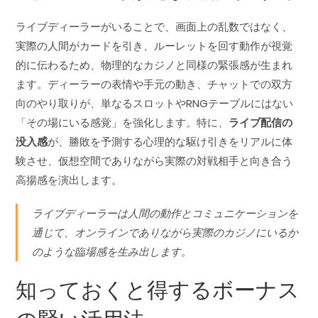
ライブディーラーがいることで、画面上の乱数ではなく、
実際の人間がカードを引き、ルーレットを回す動作が視覚
的に伝わるため、物理的なカジノと同様の緊張感が生まれ
ます。ディーラーの表情や手元の動き、チャットでの双方
向のやり取りが、単なるスロットやRNGテーブルにはない
「その場にいる感覚」を強化します。特に、
ライブ配信の
没入感
が、勝敗を予測する心理的な駆け引きをリアルに体
験させ、仮想空間でありながら実際の対戦相手と向き合う
高揚感を演出します。
ライブディーラーは人間の動作とコミュニケーションを
通じて、オンラインでありながら実際のカジノにいるか
のような臨場感を生み出します。
知っておくと得するボーナス