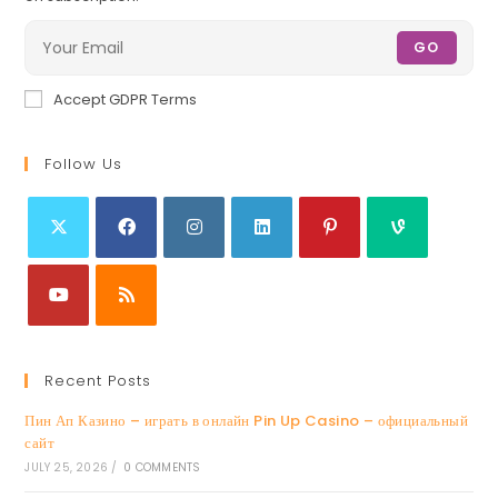
GO
Accept GDPR Terms
Follow Us
Recent Posts
Пин Ап Казино – играть в онлайн Pin Up Casino – официальный
сайт
JULY 25, 2026
/
0 COMMENTS