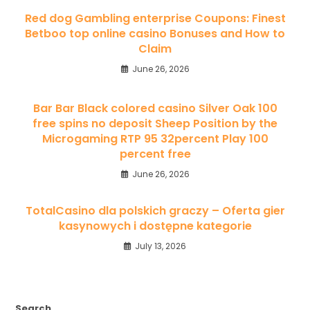
Red dog Gambling enterprise Coupons: Finest
Betboo top online casino Bonuses and How to
Claim
June 26, 2026
Bar Bar Black colored casino Silver Oak 100
free spins no deposit Sheep Position by the
Microgaming RTP 95 32percent Play 100
percent free
June 26, 2026
TotalCasino dla polskich graczy – Oferta gier
kasynowych i dostępne kategorie
July 13, 2026
Search