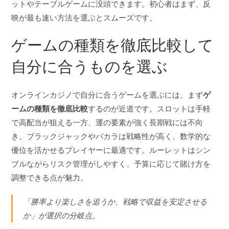
ットやテーブルゲームに没頭できます。初心者はまず、反
映が最も速い方法を選ぶとスムーズです。
ゲームの種類を徹底比較して
自分に合うものを選ぶ
オンラインカジノで自分に合うゲームを選ぶには、まず
ゲ
ームの種類を徹底比較
するのが近道です。スロットは手軽
で高配当が狙える一方、運の要素が強く長期戦には不向
き。ブラックジャックやバカラは戦略性が高く、数学的な
優位を活かせるプレイヤーに最適です。ルーレットはシン
プルながらリスク管理がしやすく、予算に応じて賭け方を
調整できる点が魅力。
「勝率より楽しさを追うか、戦略で収益を安定させる
か」が選択の分岐点。